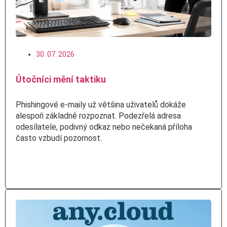
30. 07. 2026
Útočníci mění taktiku
Phishingové e-maily už většina uživatelů dokáže
alespoň základně rozpoznat. Podezřelá adresa
odesílatele, podivný odkaz nebo nečekaná příloha
často vzbudí pozornost.
Číst více