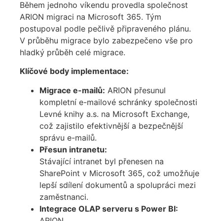
Během jednoho víkendu provedla společnost
ARION migraci na Microsoft 365. Tým
postupoval podle pečlivě připraveného plánu.
V průběhu migrace bylo zabezpečeno vše pro
hladký průběh celé migrace.
Klíčové body implementace:
Migrace e-mailů:
ARION přesunul
kompletní e-mailové schránky společnosti
Levné knihy a.s. na Microsoft Exchange,
což zajistilo efektivnější a bezpečnější
správu e-mailů.
Přesun intranetu:
Stávající intranet byl přenesen na
SharePoint v Microsoft 365, což umožňuje
lepší sdílení dokumentů a spolupráci mezi
zaměstnanci.
Integrace OLAP serveru s Power BI:
ARION