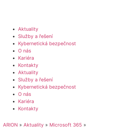
Aktuality
Služby a řešení
Kybernetická bezpečnost
O nás
Kariéra
Kontakty
Aktuality
Služby a řešení
Kybernetická bezpečnost
O nás
Kariéra
Kontakty
ARION
»
Aktuality
»
Microsoft 365
»