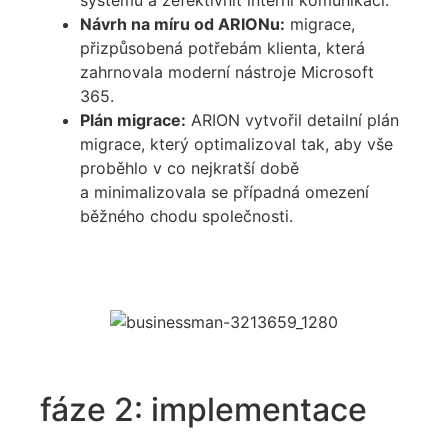
systémů a zefektivnit interní komunikaci.
Návrh na míru od ARIONu:
migrace,
přizpůsobená potřebám klienta, která
zahrnovala moderní nástroje Microsoft
365.
Plán migrace:
ARION vytvořil detailní plán
migrace, který optimalizoval tak, aby vše
proběhlo v co nejkratší době
a minimalizovala se případná omezení
běžného chodu společnosti.
fáze 2: implementace