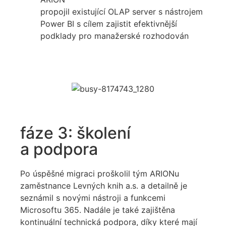
propojil existující OLAP server s nástrojem
Power BI s cílem zajistit efektivnější
podklady pro manažerské rozhodován
fáze 3: školení
a podpora
Po úspěšné migraci proškolil tým ARIONu
zaměstnance Levných knih a.s. a detailně je
seznámil s novými nástroji a funkcemi
Microsoftu 365. Nadále je také zajištěna
kontinuální technická podpora, díky které mají