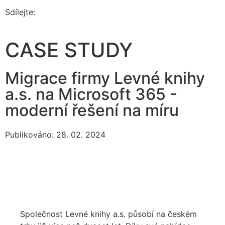
Sdílejte:
CASE STUDY
Migrace firmy Levné knihy
a.s. na Microsoft 365 -
moderní řešení na míru
Publikováno: 28. 02. 2024
Společnost Levné knihy a.s. působí na českém