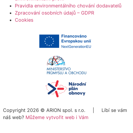
Pravidla environmentálního chování dodavatelů
Zpracování osobních údajů – GDPR
Cookies
Copyright 2026 ©
ARION spol. s r.o.
| Líbí se vám
náš web?
Můžeme vytvořit web i Vám