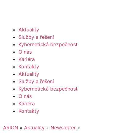
Aktuality
Služby a řešení
Kybernetická bezpečnost
O nás
Kariéra
Kontakty
Aktuality
Služby a řešení
Kybernetická bezpečnost
O nás
Kariéra
Kontakty
ARION
»
Aktuality
»
Newsletter
»