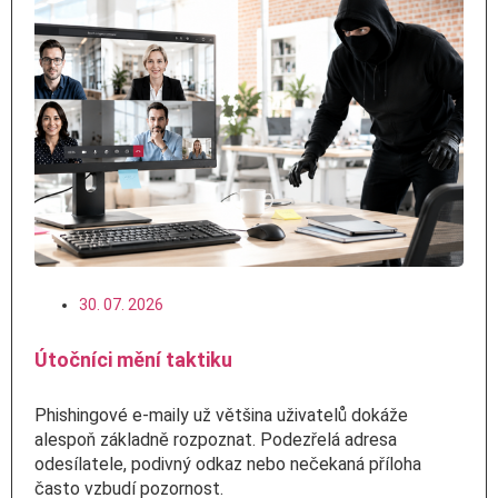
30. 07. 2026
Útočníci mění taktiku
Phishingové e-maily už většina uživatelů dokáže
alespoň základně rozpoznat. Podezřelá adresa
odesílatele, podivný odkaz nebo nečekaná příloha
často vzbudí pozornost.