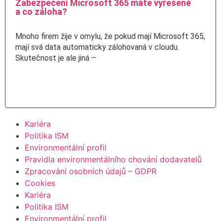
Zabezpečení Microsoft 365 máte vyřešené
a co záloha?
Mnoho firem žije v omylu, že pokud mají Microsoft 365,
mají svá data automaticky zálohovaná v cloudu.
Skutečnost je ale jiná –
Číst více
Kariéra
Politika ISM
Environmentální profil
Pravidla environmentálního chování dodavatelů
Zpracování osobních údajů – GDPR
Cookies
Kariéra
Politika ISM
Environmentální profil