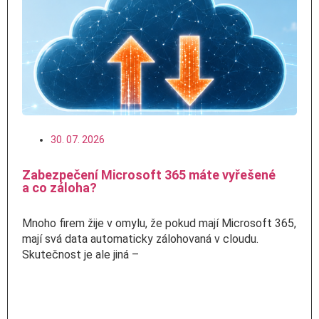
30. 07. 2026
Zabezpečení Microsoft 365 máte vyřešené
a co záloha?
Mnoho firem žije v omylu, že pokud mají Microsoft 365,
mají svá data automaticky zálohovaná v cloudu.
Skutečnost je ale jiná –
Číst více