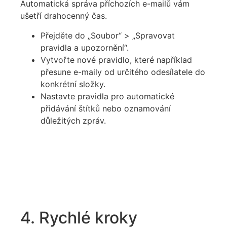
Automatická správa příchozích e-mailů vám
ušetří drahocenný čas.
Přejděte do „Soubor“ > „Spravovat
pravidla a upozornění“.
Vytvořte nové pravidlo, které například
přesune e-maily od určitého odesílatele do
konkrétní složky.
Nastavte pravidla pro automatické
přidávání štítků nebo oznamování
důležitých zpráv.
4. Rychlé kroky