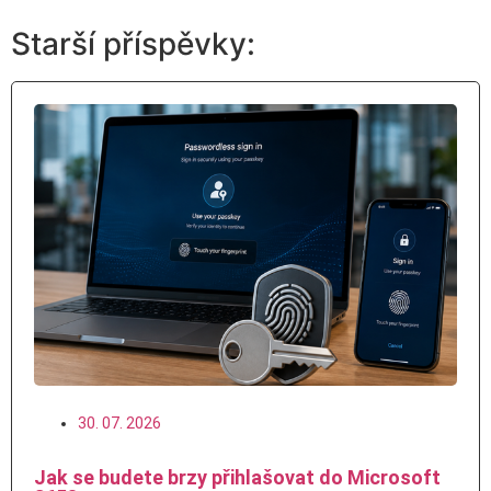
Starší příspěvky:
30. 07. 2026
Jak se budete brzy přihlašovat do Microsoft