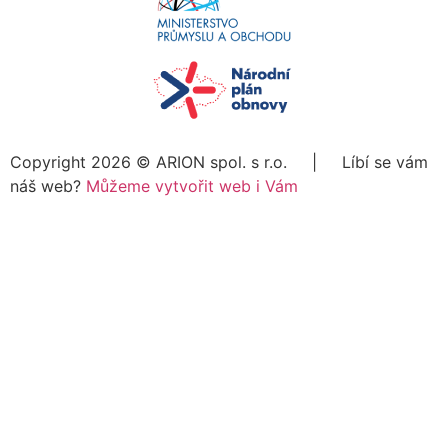
Copyright 2026 ©
ARION spol. s r.o.
| Líbí se vám
náš web?
Můžeme vytvořit web i Vám