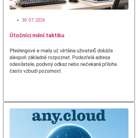
30. 07. 2026
Útočníci mění taktiku
Phishingové e-maily už většina uživatelů dokáže
alespoň základně rozpoznat. Podezřelá adresa
odesílatele, podivný odkaz nebo nečekaná příloha
často vzbudí pozornost.
Číst více