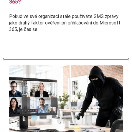
365?
Pokud ve své organizaci stále používáte SMS zprávy
jako druhý faktor ověření při přihlašování do Microsoft
365, je čas se
Číst více