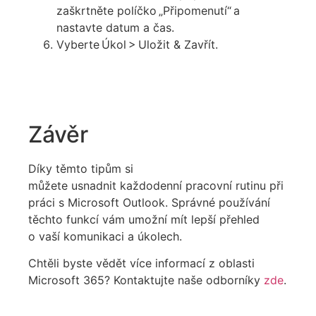
zaškrtněte políčko „Připomenutí“ a
nastavte datum a čas.
Vyberte Úkol > Uložit & Zavřít.
Závěr
Díky těmto tipům si
můžete
usnadnit
každodenní pracovní rutinu při
práci s Microsoft Outlook. Správné používání
těchto funkcí vám umožní mít lepší přehled
o vaší komunikaci a úkolech.
Chtěli byste vědět více informací z oblasti
Microsoft 365? Kontaktujte naše odborníky
zde
.