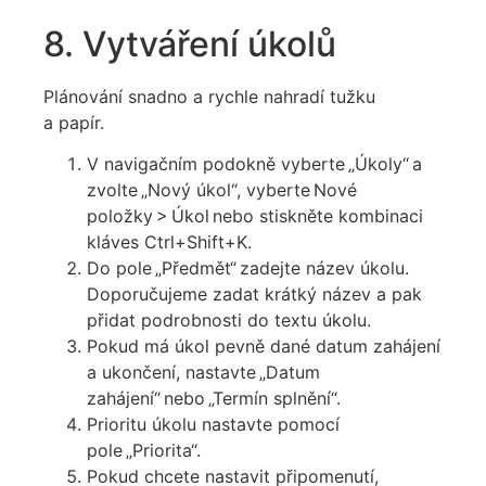
8. Vytváření úkolů
Plánování snadno a rychle nahradí tužku
a papír.
V navigačním podokně vyberte „Úkoly“ a
zvolte „Nový úkol“, vyberte Nové
položky > Úkol nebo stiskněte kombinaci
kláves Ctrl+Shift+K.
Do pole „Předmět“ zadejte název úkolu.
Doporučujeme zadat krátký název a pak
přidat podrobnosti do textu úkolu.
Pokud má úkol pevně dané datum zahájení
a ukončení, nastavte „Datum
zahájení“ nebo „Termín splnění“.
Prioritu úkolu nastavte pomocí
pole „Priorita“.
Pokud chcete nastavit připomenutí,