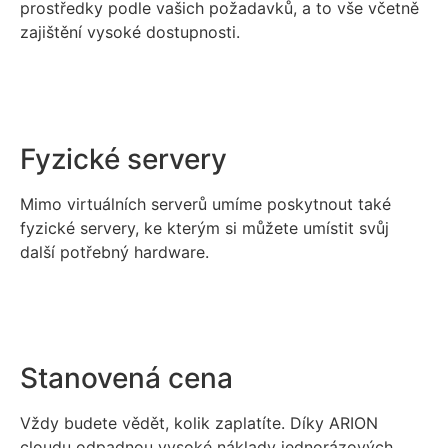
prostředky podle vašich požadavků, a to vše včetně
zajištění vysoké dostupnosti.
Fyzické servery
Mimo virtuálních serverů umíme poskytnout také
fyzické servery, ke kterým si můžete umístit svůj
další potřebný hardware.
Stanovená cena
Vždy budete vědět, kolik zaplatíte. Díky ARION
cloudu odpadnou vysoké náklady jednorázových