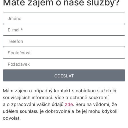
Máte zájem o naše služby?
ODESLAT
Mám zájem o případný kontakt s nabídkou služeb či
souvisejících informací. Více o ochraně soukromí
a o zpracování vašich údajů
zde
. Beru na vědomí, že
udělení souhlasu je dobrovolné a že jej mohu kdykoli
odvolat.