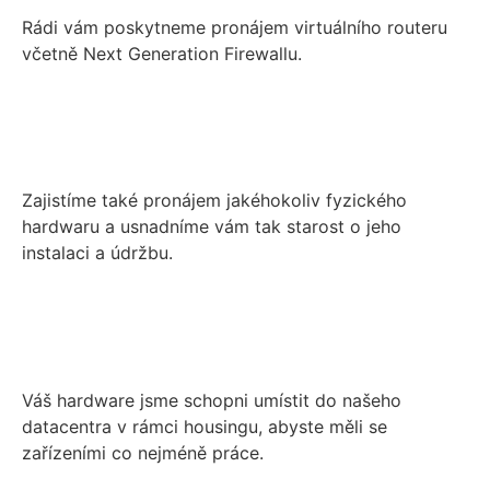
Rádi vám poskytneme pronájem virtuálního routeru
včetně Next Generation Firewallu.
Zajistíme také pronájem jakéhokoliv fyzického
hardwaru a usnadníme vám tak starost o jeho
instalaci a údržbu.
Váš hardware jsme schopni umístit do našeho
datacentra v rámci housingu, abyste měli se
zařízeními co nejméně práce.