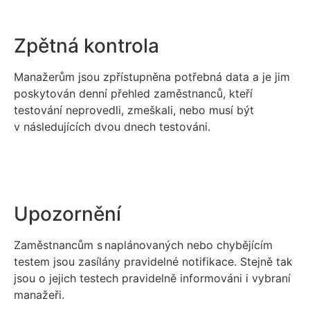
Zpětná kontrola
Manažerům jsou zpřístupněna potřebná data a je jim
poskytován denní přehled zaměstnanců, kteří
testování neprovedli, zmeškali, nebo musí být
v následujících dvou dnech testováni.
Upozornění
Zaměstnancům s naplánovaných nebo chybějícím
testem jsou zasílány pravidelné notifikace. Stejně tak
jsou o jejich testech pravidelně informováni i vybraní
manažeři.