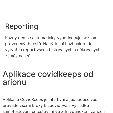
Reporting
Každý den se automaticky vyhodnocuje seznam
provedených testů. Na týdenní bázi pak bude
vytvořen report všech testovaných a očkovaných
zaměstnanců.
Aplikace covidkeeps od
arionu
Aplikace CovidKeeps je intuitivní a jednoduše vás
provede všemi kroky k zaevidování výsledku
samotestování či testování ve zdravotnickém zařízení.