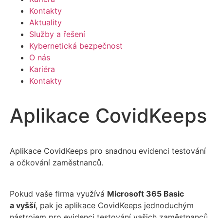
Kontakty
Aktuality
Služby a řešení
Kybernetická bezpečnost
O nás
Kariéra
Kontakty
Aplikace CovidKeeps
Aplikace CovidKeeps pro snadnou evidenci testování
a očkování zaměstnanců.
Pokud vaše firma využívá
Microsoft 365 Basic
a vyšší
, pak je aplikace CovidKeeps jednoduchým
nástrojem pro evidenci testování vašich zaměstnanců