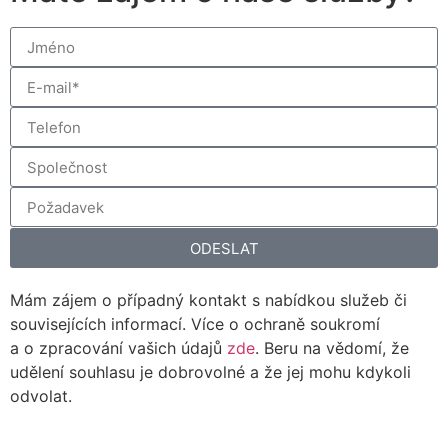
ODESLAT
Mám zájem o případný kontakt s nabídkou služeb či
souvisejících informací. Více o ochraně soukromí
a o zpracování vašich údajů
zde
. Beru na vědomí, že
udělení souhlasu je dobrovolné a že jej mohu kdykoli
odvolat.