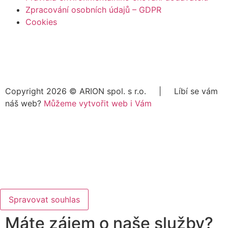
Zpracování osobních údajů – GDPR
Cookies
Copyright 2026 ©
ARION spol. s r.o.
| Líbí se vám
náš web?
Můžeme vytvořit web i Vám
Spravovat souhlas
Máte zájem o naše služby?