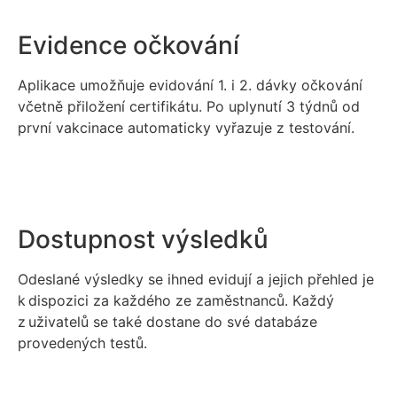
Evidence očkování
Aplikace umožňuje evidování 1. i 2. dávky očkování
včetně přiložení certifikátu. Po uplynutí 3 týdnů od
první vakcinace automaticky vyřazuje z testování.
Dostupnost výsledků
Odeslané výsledky se ihned evidují a jejich přehled je
k dispozici za každého ze zaměstnanců. Každý
z uživatelů se také dostane do své databáze
provedených testů.