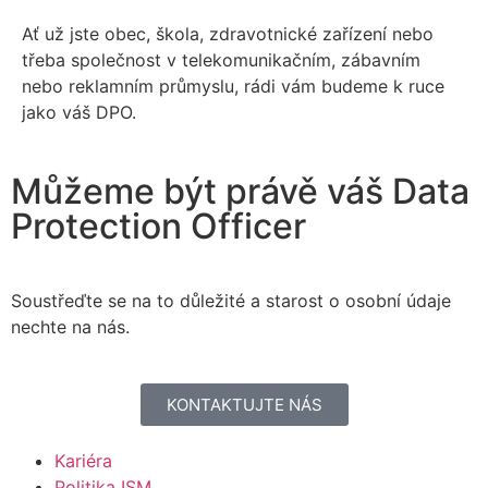
Ať už jste obec, škola, zdravotnické zařízení nebo
třeba společnost v telekomunikačním, zábavním
nebo reklamním průmyslu, rádi vám budeme k ruce
jako váš DPO.
Můžeme být právě váš Data
Protection Officer
Soustřeďte se na to důležité a starost o osobní údaje
nechte na nás.
KONTAKTUJTE NÁS
Kariéra
Politika ISM