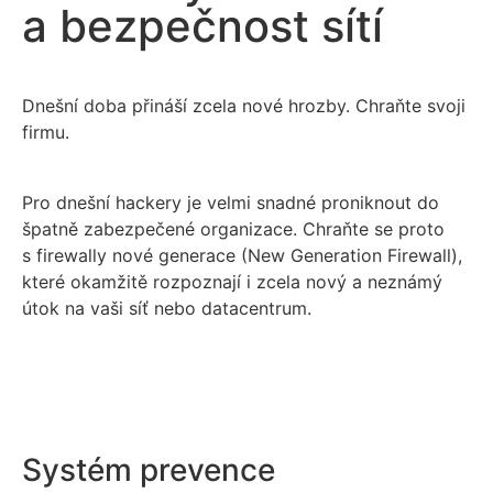
a bezpečnost sítí
Dnešní doba přináší zcela nové hrozby. Chraňte svoji
firmu.
Pro dnešní hackery je velmi snadné proniknout do
špatně zabezpečené organizace. Chraňte se proto
s firewally nové generace (New Generation Firewall),
které okamžitě rozpoznají i zcela nový a neznámý
útok na vaši síť nebo datacentrum.
Systém prevence