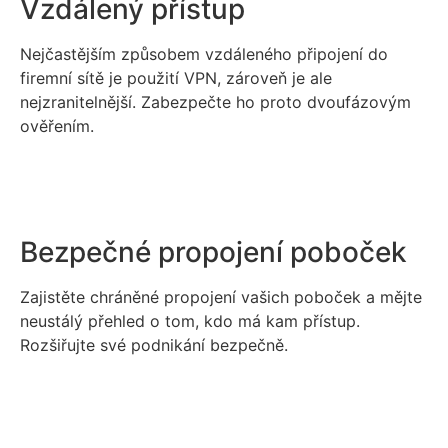
Vzdálený přístup
Nejčastějším způsobem vzdáleného připojení do
firemní sítě je použití VPN, zároveň je ale
nejzranitelnější. Zabezpečte ho proto dvoufázovým
ověřením.
Bezpečné propojení poboček
Zajistěte chráněné propojení vašich poboček a mějte
neustálý přehled o tom, kdo má kam přístup.
Rozšiřujte své podnikání bezpečně.