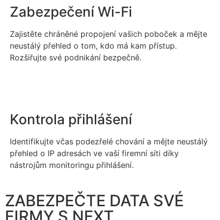
Zabezpečení Wi-Fi
Zajistěte chráněné propojení vašich poboček a mějte
neustálý přehled o tom, kdo má kam přístup.
Rozšiřujte své podnikání bezpečně.
Kontrola přihlášení
Identifikujte včas podezřelé chování a mějte neustálý
přehled o IP adresách ve vaší firemní síti díky
nástrojům monitoringu přihlášení.
ZABEZPEČTE DATA SVÉ
FIRMY S NEXT