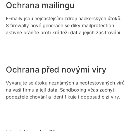
Ochrana mailingu
E-maily jsou nejčastějšími zdroji hackerských útoků.
S firewally nové generace se díky mailprotection
aktivně bráníte proti krádeži dat a jejich zašifrování.
Ochrana před novými viry
Vyvarujte se útoku neznámých a neotestovaných virů
na vaši firmu a její data. Sandboxing včas zachytí
podezřelé chování a identifikuje i doposud cizí viry.