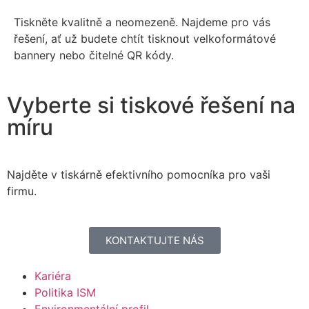
Tiskněte kvalitně a neomezeně. Najdeme pro vás
řešení, ať už budete chtít tisknout velkoformátové
bannery nebo čitelné QR kódy.
Vyberte si tiskové řešení na
míru
Najděte v tiskárně efektivního pomocníka pro vaši
firmu.
KONTAKTUJTE NÁS
Kariéra
Politika ISM