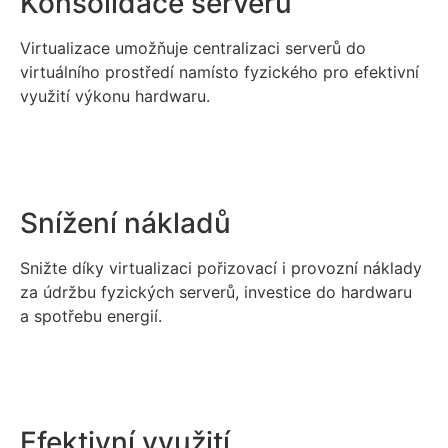
Konsolidace serverů
Virtualizace umožňuje centralizaci serverů do
virtuálního prostředí namísto fyzického pro efektivní
využití výkonu hardwaru.
Snížení nákladů
Snižte díky virtualizaci pořizovací i provozní náklady
za údržbu fyzických serverů, investice do hardwaru
a spotřebu energií.
Efektivní využití