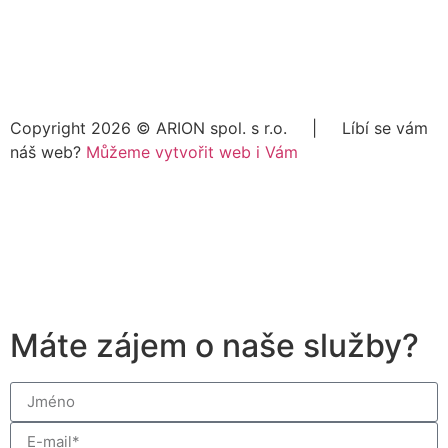
Copyright 2026 ©
ARION spol. s r.o.
| Líbí se vám
náš web?
Můžeme vytvořit web i Vám
Máte zájem o naše služby?