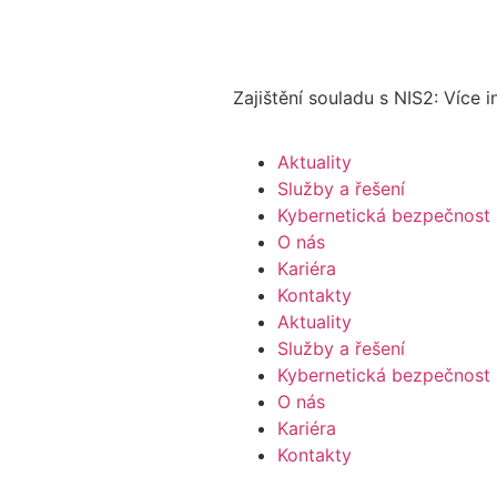
Zajištění souladu s NIS2: Více 
Aktuality
Služby a řešení
Kybernetická bezpečnost
O nás
Kariéra
Kontakty
Aktuality
Služby a řešení
Kybernetická bezpečnost
O nás
Kariéra
Kontakty