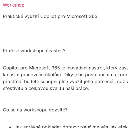
Workshop
Praktické využití Copilot pro Microsoft 365
Proč se workshopu účastnit?
Copilot pro Microsoft 365 je inovativní nástroj, který z
k našim pracovním úkolům. Díky jeho postupnému a koo
prostředí budete schopni plně využít jeho potenciál, což 
efektivitu a celkovou kvalitu naší práce.
Co se na workshopu dozvíte?
Jak správně pokládat dotazy: Naučíme vás, jak efek