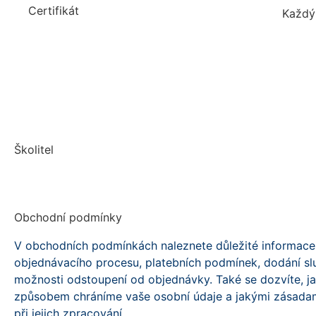
Certifikát
Každý 
Školitel
Obchodní podmínky
V obchodních podmínkách naleznete důležité informace 
objednávacího procesu, platebních podmínek, dodání s
možnosti odstoupení od objednávky. Také se dozvíte, j
způsobem chráníme vaše osobní údaje a jakými zásadam
při jejich zpracování
.