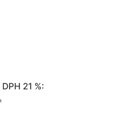
 DPH 21 %:
a