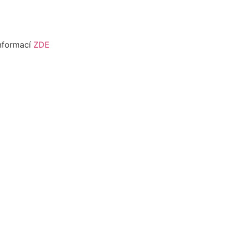
informací
ZDE