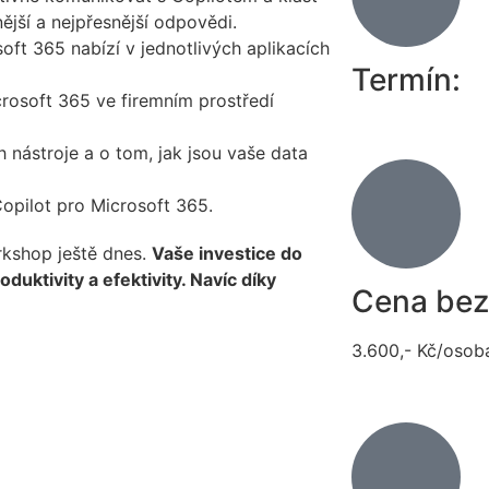
jší a nejpřesnější odpovědi.
oft 365 nabízí v jednotlivých aplikacích
Termín:
crosoft 365 ve firemním prostředí
 nástroje a o tom, jak jsou vaše data
Copilot pro Microsoft 365.
orkshop ještě dnes.
Vaše investice do
ktivity a efektivity. Navíc díky
Cena bez
3.600,- Kč/osob