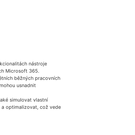
kcionalitách nástroje
ích Microsoft 365.
rétních běžných pracovních
i mohou usnadnit
aké simulovat vlastní
 a optimalizovat, což vede