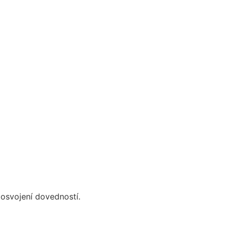
I
 osvojení dovedností.