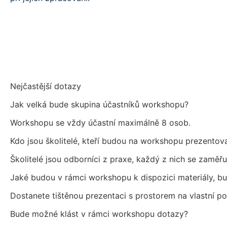
Obchodní podmínky [PDF]
Nejčastější dotazy
Jak velká bude skupina účastníků workshopu?
Workshopu se vždy účastní maximálně 8 osob.
Kdo jsou školitelé, kteří budou na workshopu prezentov
Školitelé jsou odborníci z praxe, každý z nich se zaměřuj
Jaké budou v rámci workshopu k dispozici materiály, b
Dostanete tištěnou prezentaci s prostorem na vlastní p
Bude možné klást v rámci workshopu dotazy?