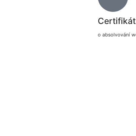
Certifikát
o absolvování 
REGIS