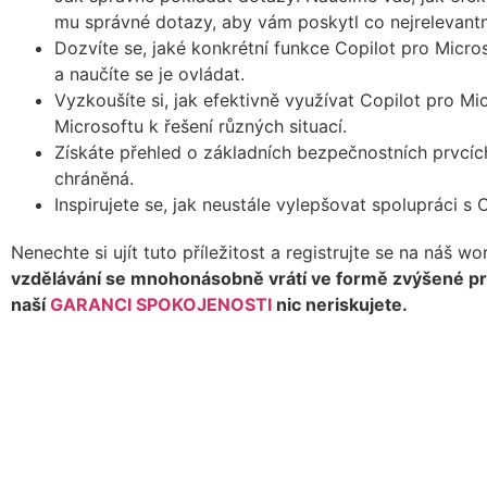
mu správné dotazy, aby vám poskytl co nejrelevantně
Dozvíte se, jaké konkrétní funkce Copilot pro Micros
a naučíte se je ovládat.
Vyzkoušíte si, jak efektivně využívat Copilot pro Mi
Microsoftu k řešení různých situací.
Získáte přehled o základních bezpečnostních prvcích
chráněná.
Inspirujete se, jak neustále vylepšovat spolupráci s 
Nenechte si ujít tuto příležitost a registrujte se na náš w
vzdělávání se mnohonásobně vrátí ve formě zvýšené produ
naší
GARANCI SPOKOJENOSTI
nic neriskujete.