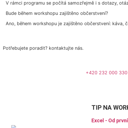
V rámci programu se počítá samozřejmě i s dotazy, otá
Bude během workshopu zajištěno občerstvení?
Ano, během workshopu je zajištěno občerstvení: káva, č
Potřebujete poradit? kontaktujte nás.
+420 232 000 330
TIP NA
WOR
Excel - Od prvn