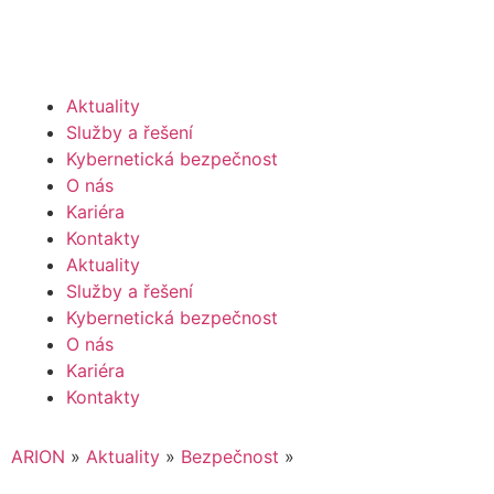
Aktuality
Služby a řešení
Kybernetická bezpečnost
O nás
Kariéra
Kontakty
Aktuality
Služby a řešení
Kybernetická bezpečnost
O nás
Kariéra
Kontakty
ARION
»
Aktuality
»
Bezpečnost
»