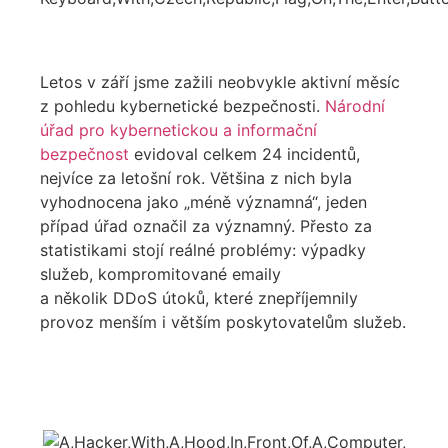
Letos v září jsme zažili neobvykle aktivní měsíc
z pohledu kybernetické bezpečnosti.
Národní
úřad pro kybernetickou a informační
bezpečnost
evidoval celkem 24 incidentů,
nejvíce za letošní rok. Většina z nich byla
vyhodnocena jako „méně významná“, jeden
případ úřad označil za významný. Přesto za
statistikami stojí reálné problémy: výpadky
služeb, kompromitované emaily
a několik DDoS útoků, které znepříjemnily
provoz menším i větším poskytovatelům služeb.