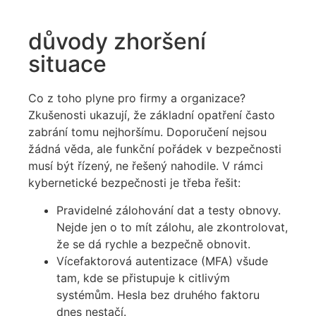
důvody zhoršení
situace
Co z toho plyne pro firmy a organizace?
Zkušenosti ukazují, že základní opatření často
zabrání tomu nejhoršímu. Doporučení nejsou
žádná věda, ale funkční pořádek v bezpečnosti
musí být řízený, ne řešený nahodile. V rámci
kybernetické bezpečnosti je třeba řešit:
Pravidelné zálohování dat a testy obnovy.
Nejde jen o to mít zálohu, ale zkontrolovat,
že se dá rychle a bezpečně obnovit.
Vícefaktorová autentizace (MFA) všude
tam, kde se přistupuje k citlivým
systémům. Hesla bez druhého faktoru
dnes nestačí.