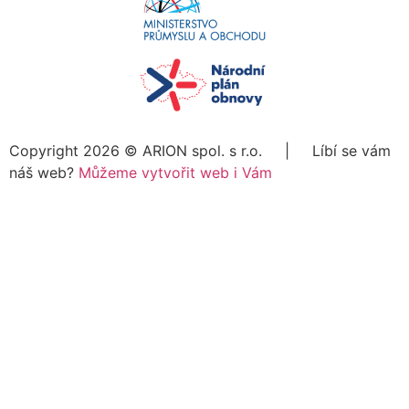
Copyright 2026 ©
ARION spol. s r.o.
| Líbí se vám
náš web?
Můžeme vytvořit web i Vám