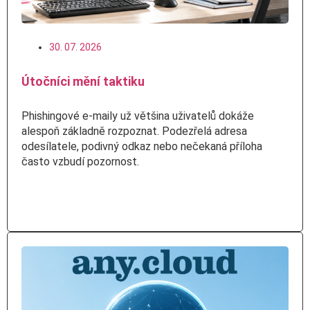
30. 07. 2026
Útočníci mění taktiku
Phishingové e-maily už většina uživatelů dokáže
alespoň základně rozpoznat. Podezřelá adresa
odesílatele, podivný odkaz nebo nečekaná příloha
často vzbudí pozornost.
Číst více