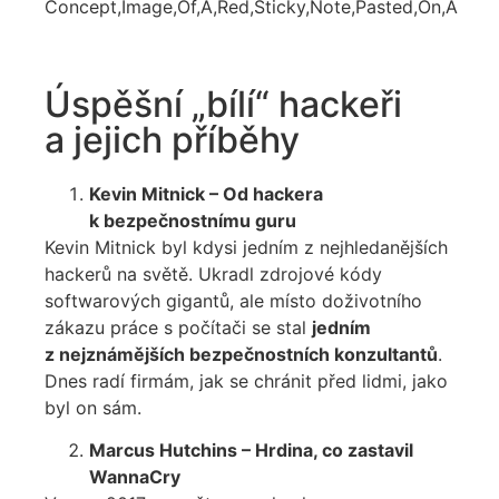
Úspěšní „bílí“ hackeři
a jejich příběhy
Kevin Mitnick – Od hackera
k bezpečnostnímu guru
Kevin Mitnick byl kdysi jedním z nejhledanějších
hackerů na světě. Ukradl zdrojové kódy
softwarových gigantů, ale místo doživotního
zákazu práce s počítači se stal
jedním
z nejznámějších bezpečnostních konzultantů
.
Dnes radí firmám, jak se chránit před lidmi, jako
byl on sám.
Marcus Hutchins – Hrdina, co zastavil
WannaCry