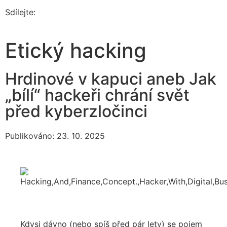
Sdílejte:
Etický hacking
Hrdinové v kapuci aneb Jak
„bílí“ hackeři chrání svět
před kyberzločinci
Publikováno: 23. 10. 2025
Kdysi dávno (nebo spíš před pár lety) se pojem