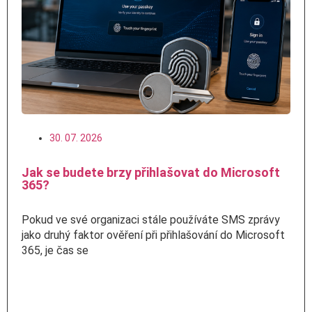
30. 07. 2026
Jak se budete brzy přihlašovat do Microsoft
365?
Pokud ve své organizaci stále používáte SMS zprávy
jako druhý faktor ověření při přihlašování do Microsoft
365, je čas se
Číst více