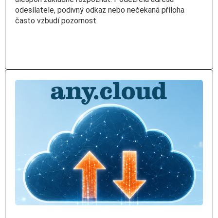
odesílatele, podivný odkaz nebo nečekaná příloha
často vzbudí pozornost.
Číst více