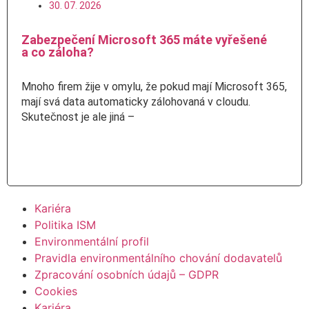
30. 07. 2026
Zabezpečení Microsoft 365 máte vyřešené
a co záloha?
Mnoho firem žije v omylu, že pokud mají Microsoft 365,
mají svá data automaticky zálohovaná v cloudu.
Skutečnost je ale jiná –
Číst více
Kariéra
Politika ISM
Environmentální profil
Pravidla environmentálního chování dodavatelů
Zpracování osobních údajů – GDPR
Cookies
Kariéra