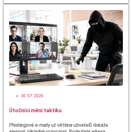
30. 07. 2026
Útočníci mění taktiku
Phishingové e-maily už většina uživatelů dokáže
alespoň základně rozpoznat. Podezřelá adresa