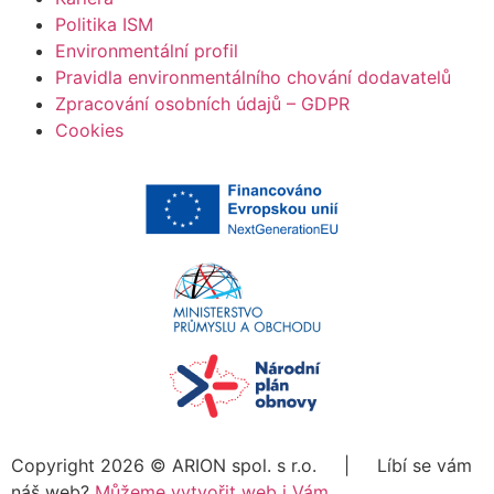
Politika ISM
Environmentální profil
Pravidla environmentálního chování dodavatelů
Zpracování osobních údajů – GDPR
Cookies
Copyright 2026 ©
ARION spol. s r.o.
| Líbí se vám
náš web?
Můžeme vytvořit web i Vám