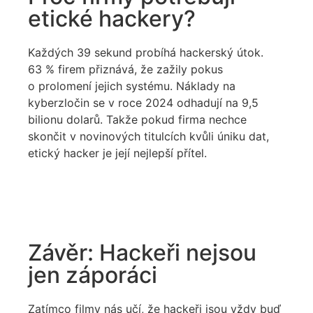
etické hackery?
Každých
39 sekund
probíhá hackerský útok.
63 % firem
přiznává, že zažily pokus
o prolomení jejich systému. Náklady na
kyberzločin
se v roce 2024 odhadují na
9,5
bilionu dolarů
. Takže pokud firma nechce
skončit v novinových titulcích kvůli úniku dat,
etický hacker je její nejlepší přítel.
Závěr: Hackeři nejsou
jen záporáci
Zatímco filmy nás učí, že hackeři jsou vždy buď