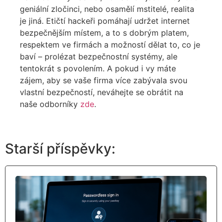
geniální zločinci, nebo osamělí mstitelé, realita
je jiná.
Etičtí hackeři pomáhají udržet internet
bezpečnějším místem
, a to s dobrým platem,
respektem ve firmách a možností dělat to, co je
baví – prolézat bezpečnostní systémy, ale
tentokrát s povolením.
A pokud i vy máte
zájem, aby se vaše firma více zabývala svou
vlastní bezpečností, neváhejte se obrátit na
naše odborníky
zde
.
Starší příspěvky: