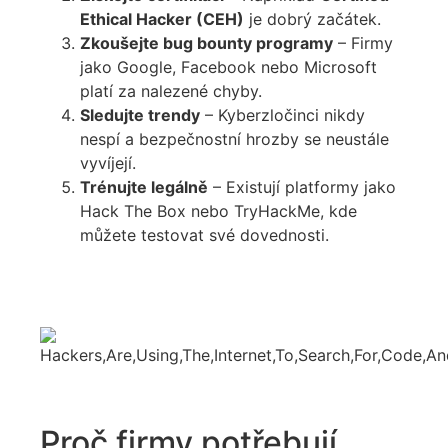
Ethical Hacker (CEH)
je dobrý začátek.
Zkoušejte bug bounty programy
– Firmy
jako Google, Facebook nebo Microsoft
platí za nalezené chyby.
Sledujte trendy
– Kyberzločinci nikdy
nespí a bezpečnostní hrozby se neustále
vyvíjejí.
Trénujte legálně
– Existují platformy jako
Hack The Box nebo TryHackMe, kde
můžete testovat své dovednosti.
Proč firmy potřebují