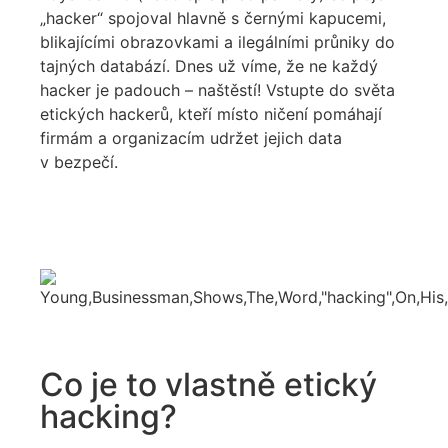
„hacker“ spojoval hlavně s černými kapucemi,
blikajícími obrazovkami a ilegálními průniky do
tajných databází. Dnes už víme, že ne každý
hacker je padouch – naštěstí! Vstupte do světa
etických hackerů
, kteří místo ničení pomáhají
firmám a organizacím udržet jejich data
v bezpečí.
Co je to vlastně etický
hacking?