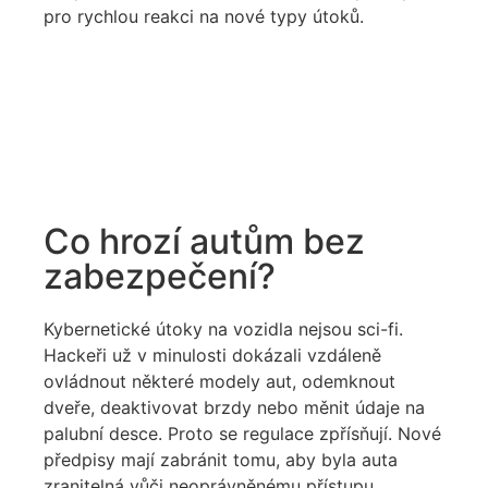
pro rychlou reakci na nové typy útoků.
Co hrozí autům bez
zabezpečení?
Kybernetické útoky na vozidla nejsou sci-fi.
Hackeři už v minulosti dokázali vzdáleně
ovládnout některé modely aut, odemknout
dveře, deaktivovat brzdy nebo měnit údaje na
palubní desce. Proto se regulace zpřísňují. Nové
předpisy mají zabránit tomu, aby byla auta
zranitelná vůči neoprávněnému přístupu.