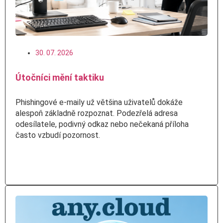
30. 07. 2026
Útočníci mění taktiku
Phishingové e-maily už většina uživatelů dokáže
alespoň základně rozpoznat. Podezřelá adresa
odesílatele, podivný odkaz nebo nečekaná příloha
často vzbudí pozornost.
Číst více