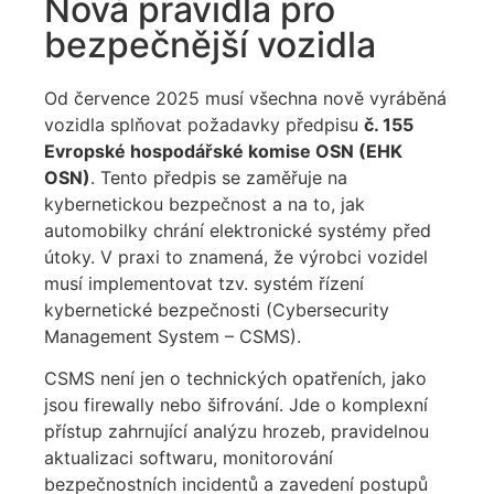
Nová pravidla pro
bezpečnější vozidla
Od července 2025 musí všechna nově vyráběná
vozidla splňovat požadavky předpisu
č. 155
Evropské hospodářské komise OSN (EHK
OSN)
. Tento předpis se zaměřuje na
kybernetickou bezpečnost a na to, jak
automobilky chrání elektronické systémy před
útoky. V praxi to znamená, že výrobci vozidel
musí implementovat tzv. systém řízení
kybernetické bezpečnosti (Cybersecurity
Management System – CSMS).
CSMS není jen o technických opatřeních, jako
jsou firewally nebo šifrování. Jde o komplexní
přístup zahrnující analýzu hrozeb, pravidelnou
aktualizaci softwaru, monitorování
bezpečnostních incidentů a zavedení postupů