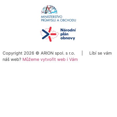
Copyright 2026 ©
ARION spol. s r.o.
| Líbí se vám
náš web?
Můžeme vytvořit web i Vám