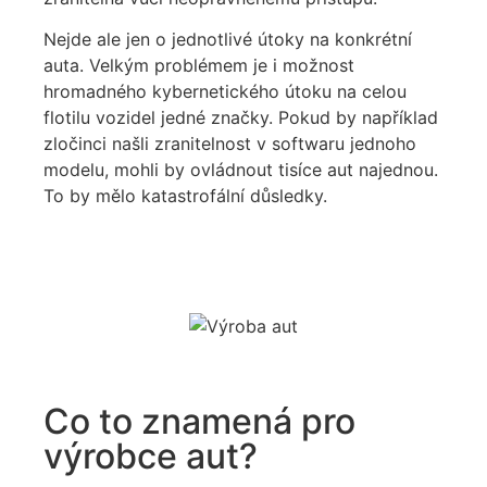
Nejde ale jen o jednotlivé útoky na konkrétní
auta. Velkým problémem je i možnost
hromadného kybernetického útoku na celou
flotilu vozidel jedné značky. Pokud by například
zločinci našli zranitelnost v softwaru jednoho
modelu, mohli by ovládnout tisíce aut najednou.
To by mělo katastrofální důsledky.
Co to znamená pro
výrobce aut?