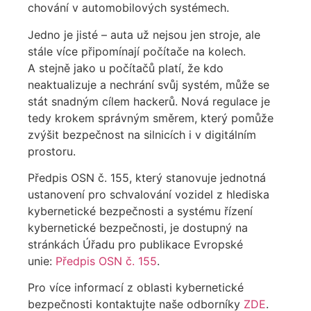
chování v automobilových systémech.
Jedno je jisté – auta už nejsou jen stroje, ale
stále více připomínají počítače na kolech.
A stejně jako u počítačů platí, že kdo
neaktualizuje a nechrání svůj systém, může se
stát snadným cílem hackerů. Nová regulace je
tedy krokem správným směrem, který pomůže
zvýšit bezpečnost na silnicích i v digitálním
prostoru.
Předpis OSN č. 155, který stanovuje jednotná
ustanovení pro schvalování vozidel z hlediska
kybernetické bezpečnosti a systému řízení
kybernetické bezpečnosti, je dostupný na
stránkách Úřadu pro publikace Evropské
unie:
Předpis OSN č. 155
.
Pro více informací z oblasti kybernetické
bezpečnosti kontaktujte naše odborníky
ZDE
.