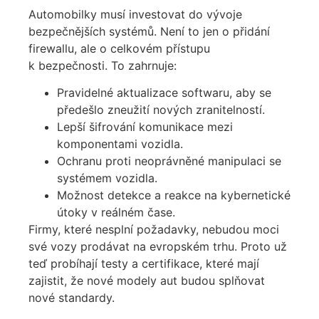
Automobilky musí investovat do vývoje
bezpečnějších systémů. Není to jen o přidání
firewallu, ale o celkovém přístupu
k bezpečnosti. To zahrnuje:
Pravidelné aktualizace softwaru, aby se
předešlo zneužití nových zranitelností.
Lepší šifrování komunikace mezi
komponentami vozidla.
Ochranu proti neoprávněné manipulaci se
systémem vozidla.
Možnost detekce a reakce na kybernetické
útoky v reálném čase.
Firmy, které nesplní požadavky, nebudou moci
své vozy prodávat na evropském trhu. Proto už
teď probíhají testy a certifikace, které mají
zajistit, že nové modely aut budou splňovat
nové standardy.