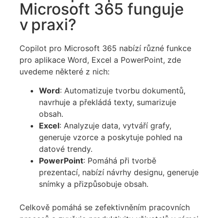
Microsoft 365 funguje
v praxi?
Copilot pro Microsoft 365 nabízí různé funkce
pro aplikace Word, Excel a PowerPoint, zde
uvedeme některé z nich:
Word
: Automatizuje tvorbu dokumentů,
navrhuje a překládá texty, sumarizuje
obsah.
Excel
: Analyzuje data, vytváří grafy,
generuje vzorce a poskytuje pohled na
datové trendy.
PowerPoint
: Pomáhá při tvorbě
prezentací, nabízí návrhy designu, generuje
snímky a přizpůsobuje obsah.
Celkově pomáhá se zefektivněním pracovních