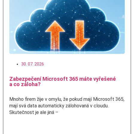
30. 07. 2026
Zabezpečení Microsoft 365 máte vyřešené
a co záloha?
Mnoho firem žije v omylu, že pokud mají Microsoft 365,
mají svá data automaticky zálohovaná v cloudu.
Skutečnost je ale jiná –
Číst více