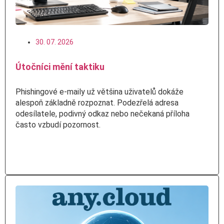
30. 07. 2026
Útočníci mění taktiku
Phishingové e-maily už většina uživatelů dokáže
alespoň základně rozpoznat. Podezřelá adresa
odesílatele, podivný odkaz nebo nečekaná příloha
často vzbudí pozornost.
Číst více