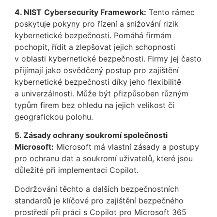
4. NIST
Cybersecurity Framework:
Tento rámec
poskytuje pokyny pro řízení a snižování rizik
kybernetické bezpečnosti. Pomáhá firmám
pochopit, řídit a zlepšovat jejich schopnosti
v oblasti kybernetické bezpečnosti. Firmy jej často
přijímají jako osvědčený postup pro zajištění
kybernetické bezpečnosti díky jeho flexibilitě
a univerzálnosti. Může být přizpůsoben různým
typům firem bez ohledu na jejich velikost či
geografickou polohu.
5. Zásady ochrany soukromí společnosti
Microsoft:
Microsoft má vlastní zásady a postupy
pro ochranu dat a soukromí uživatelů, které jsou
důležité při implementaci Copilot.
Dodržování těchto a dalších bezpečnostních
standardů je klíčové pro zajištění bezpečného
prostředí při práci s Copilot pro Microsoft 365