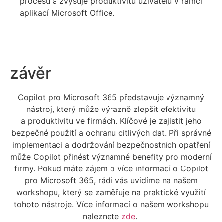
procesů a zvyšuje produktivitu uživatelů v rámci
aplikací Microsoft Office.
závěr
Copilot
pro Microsoft 365 představuje významný
nástroj, který může výrazně zlepšit efektivitu
a produktivitu ve firmách. Klíčové je zajistit jeho
bezpečné použití a ochranu citlivých dat. Při správné
implementaci a dodržování bezpečnostních opatření
může
Copilot
přinést významné benefity pro moderní
firmy.
Pokud máte zájem o více informací o Copilot
pro Microsoft 365
, rádi vás uvidíme na našem
workshopu, který se zaměřuje na praktické využití
tohoto nástroje. Více informací o našem workshopu
naleznete
zde
.