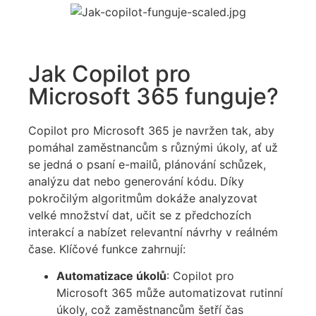
Jak Copilot pro
Microsoft 365 funguje?
Copilot pro Microsoft 365 je navržen tak, aby
pomáhal zaměstnancům s různými úkoly, ať už
se jedná o psaní e-mailů, plánování schůzek,
analýzu dat nebo generování kódu. Díky
pokročilým algoritmům dokáže analyzovat
velké množství dat, učit se z předchozích
interakcí a nabízet relevantní návrhy v reálném
čase. Klíčové funkce zahrnují:
Automatizace úkolů
: Copilot pro
Microsoft 365 může automatizovat rutinní
úkoly, což zaměstnancům šetří čas