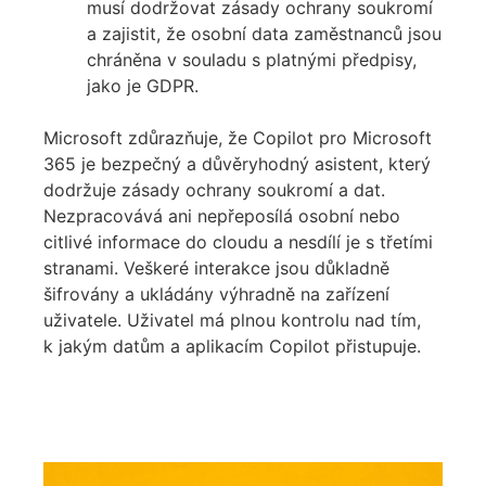
musí dodržovat zásady ochrany soukromí
a zajistit, že osobní data zaměstnanců jsou
chráněna v souladu s platnými předpisy,
jako je GDPR.
Microsoft zdůrazňuje, že Copilot pro Microsoft
365 je bezpečný a důvěryhodný asistent, který
dodržuje zásady ochrany soukromí a dat.
Nezpracovává ani nepřeposílá osobní nebo
citlivé informace do cloudu a nesdílí je s třetími
stranami. Veškeré interakce jsou důkladně
šifrovány a ukládány výhradně na zařízení
uživatele. Uživatel má plnou kontrolu nad tím,
k jakým datům a aplikacím Copilot přistupuje.