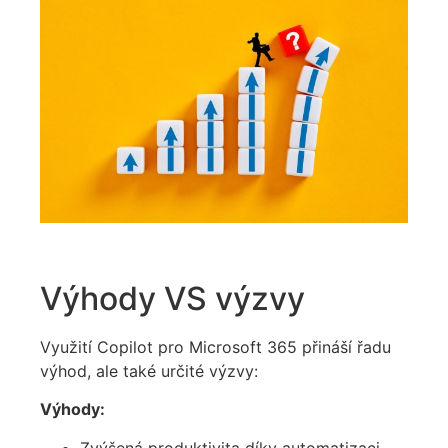
Výhody VS výzvy
Využití Copilot pro Microsoft 365 přináší řadu
výhod, ale také určité výzvy:
Výhody:
Zvýšená produktivita díky automatizaci