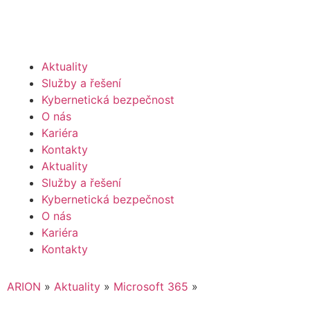
Aktuality
Služby a řešení
Kybernetická bezpečnost
O nás
Kariéra
Kontakty
Aktuality
Služby a řešení
Kybernetická bezpečnost
O nás
Kariéra
Kontakty
ARION
»
Aktuality
»
Microsoft 365
»