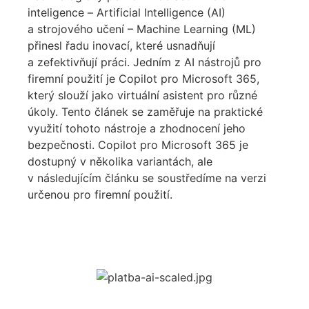
inteligence
–
Artificial Intelligence
(AI)
a strojového učení – Machine Learning (ML)
přinesl řadu inovací, které usnadňují
a zefektivňují práci
.
Jedním z
AI
nástrojů
pro
firemní použití
je
Copilot
pro Microsoft 365,
který
slouží
jako virtuální asistent pro různé
úkoly. Tento článek se zaměřuje na praktické
využití tohoto nástroje
a zhodnocení jeho
bezpečnosti.
Copilot
pro Microsoft 365 je
dostupný v několika variantách, ale
v následujícím článku se soustředíme na verzi
určenou pro firemní použití.