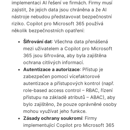
implementaci AI řešení ve firmách. Firmy musí
zajistit, že jejich data jsou chráněna a že AI
nástroje nebudou představovat bezpečnostní
riziko. Copilot pro Microsoft 365 používá
několik bezpečnostních opatření:
Šifrování dat
: Všechna data přenášená
mezi uživatelem a Copilot pro Microsoft
365 jsou šifrována, aby byla zajištěna
ochrana citlivých informací.
Autentizace a autorizace
: Přístup je
zabezpečen pomocí vícefaktorové
autentizace a přístupových kontrol (
např.
role-based access control – RBAC, řízení
přístupu na základě atributů – ABAC)
, aby
bylo zajištěno, že pouze oprávněné osoby
mohou využívat jeho funkce.
Zásady ochrany soukromí
: Firmy
implementující Copilot pro Microsoft 365