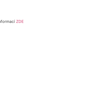
informací
ZDE