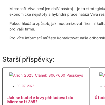
Microsoft Viva není jen další nástroj – je to strateg
ekonomické nejistoty a hybridní práce nabízí Viva řeš
Pokud hledáte způsob, jak modernizovat firemní kultur
pro vaši firmu.
Pro více informací můžete kontaktovat naše odborní
Starší příspěvky:
30. 07. 2026
Jak se budete brzy přihlašovat do
Útočn
Microsoft 365?