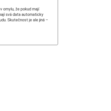
 v omylu, že pokud mají
ají svá data automaticky
du. Skutečnost je ale jiná –