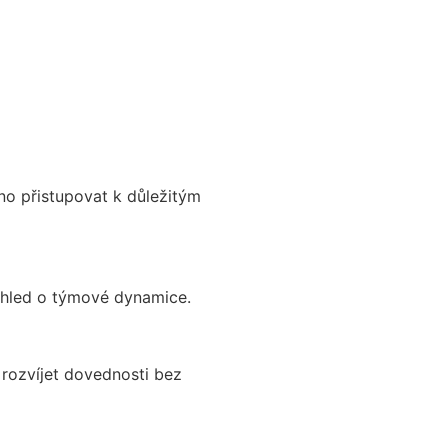
no přistupovat k důležitým
ehled o týmové dynamice.
 rozvíjet dovednosti bez