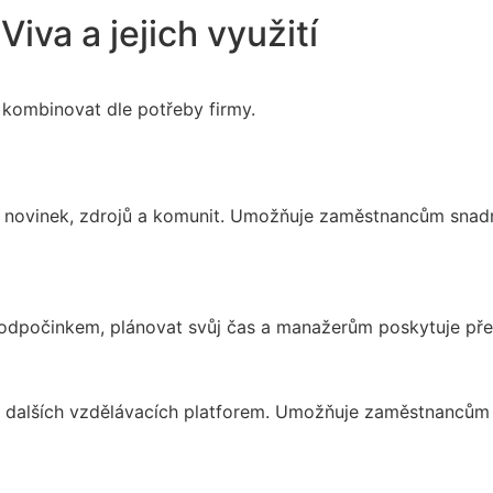
iva a jejich využití
e kombinovat dle potřeby firmy.
ch novinek, zdrojů a komunit. Umožňuje zaměstnancům snad
odpočinkem, plánovat svůj čas a manažerům poskytuje př
n a dalších vzdělávacích platforem. Umožňuje zaměstnancům