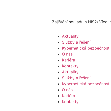
Zajištění souladu s NIS2: Více 
Aktuality
Služby a řešení
Kybernetická bezpečnost
O nás
Kariéra
Kontakty
Aktuality
Služby a řešení
Kybernetická bezpečnost
O nás
Kariéra
Kontakty