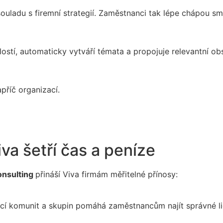
ouladu s firemní strategií. Zaměstnanci tak lépe chápou sm
lostí, automaticky vytváří témata a propojuje relevantní ob
příč organizací.
va šetří čas a peníze
onsulting
přináší Viva firmám měřitelné přínosy:
cí komunit a skupin pomáhá zaměstnancům najít správné lid