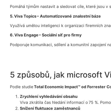
Pomáhá týmům nastavit a sledovat cíle, které jsou v s
5. Viva Topics – Automatizované znalostní báze
Využívá umělou inteligenci k organizaci firemních zna
6. Viva Engage – Sociální síť pro firmy
Podporuje komunikaci, sdílení a komunitní zapojení na
5 způsobů, jak microsoft Vi
Podle studie
Total Economic Impact™ od Forrester C
Zrychlení vyhledávání obsahu
Viva zkrátila čas hledání informací o
75 %
. Pomo
Snížení fluktuace zaměstnanců