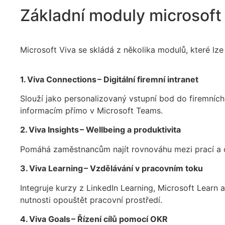
Základní moduly microsoft V
Microsoft Viva se skládá z několika modulů, které lz
1. Viva Connections – Digitální firemní intranet
Slouží jako personalizovaný vstupní bod do firemní
informacím přímo v Microsoft Teams.
2. Viva Insights – Wellbeing a produktivita
Pomáhá zaměstnancům najít rovnováhu mezi prací a 
3. Viva Learning – Vzdělávání v pracovním toku
Integruje kurzy z LinkedIn Learning, Microsoft Lear
nutnosti opouštět pracovní prostředí.
4. Viva Goals – Řízení cílů pomocí OKR