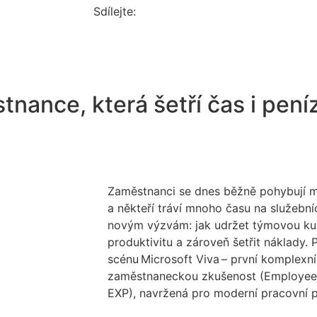
Sdílejte:
nance, která šetří čas i pení
Zaměstnanci se dnes běžně pohybují 
a někteří tráví mnoho času na služebníc
novým výzvám: jak udržet týmovou kult
produktivitu a zároveň šetřit náklady. 
scénu
Microsoft
Viva
– první komplexní
zaměstnaneckou zkušenost (
Employee
EXP), navržená pro moderní pracovní p