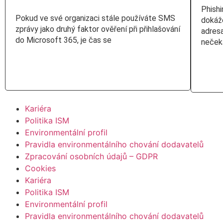
Phishi
Pokud ve své organizaci stále používáte SMS
dokáž
zprávy jako druhý faktor ověření při přihlašování
adres
do Microsoft 365, je čas se
neček
Číst více
Čís
Kariéra
Politika ISM
Environmentální profil
Pravidla environmentálního chování dodavatelů
Zpracování osobních údajů – GDPR
Cookies
Kariéra
Politika ISM
Environmentální profil
Pravidla environmentálního chování dodavatelů