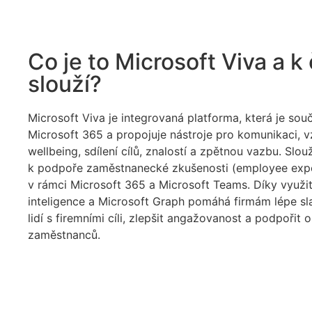
Co je to Microsoft Viva a 
slouží?
Microsoft Viva je integrovaná platforma, která je souč
Microsoft 365 a propojuje nástroje pro komunikaci, v
wellbeing, sdílení cílů, znalostí a zpětnou vazbu. Slouž
k
podpoře zaměstnanecké zkušenosti (employee exp
v rámci Microsoft 365 a Microsoft Teams.
Díky využi
inteligence a Microsoft Graph pomáhá firmám lépe sla
lidí s firemními cíli, zlepšit angažovanost a podpořit 
zaměstnanců.