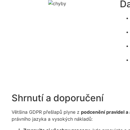
Da
Shrnutí a doporučení
Většina GDPR přešlapů plyne z
podcenění pravidel 
právního jazyka a vysokých nákladů: