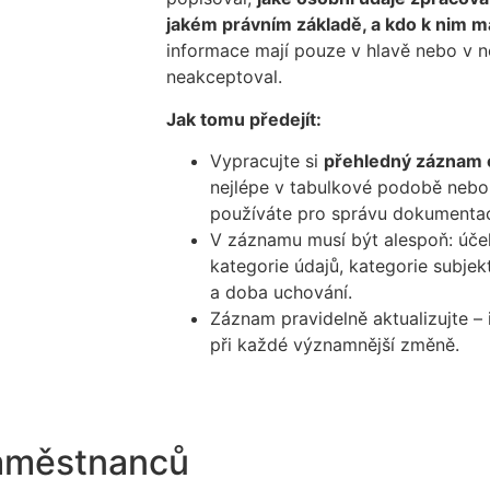
jakém právním základě, a kdo k nim m
informace mají pouze v hlavě nebo v n
neakceptoval.
Jak tomu předejít:
Vypracujte si
přehledný záznam 
nejlépe v tabulkové podobě nebo v
používáte pro správu dokumenta
V záznamu musí být alespoň: účel 
kategorie údajů, kategorie subjekt
a doba uchování.
Záznam pravidelně aktualizujte –
při každé významnější změně.
zaměstnanců