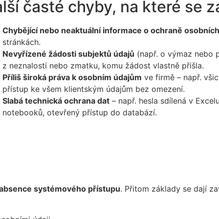
lší časté chyby, na které se 
Chybějící nebo neaktuální informace o ochraně osobních
stránkách.
Nevyřízené žádosti subjektů údajů
(např. o výmaz nebo p
z neznalosti nebo zmatku, komu žádost vlastně přišla.
Příliš široká práva k osobním údajům
ve firmě – např. vši
přístup ke všem klientským údajům bez omezení.
Slabá technická ochrana dat
– např. hesla sdílená v Excel
notebooků, otevřený přístup do databází.
a absence systémového přístupu
. Přitom základy se dají za