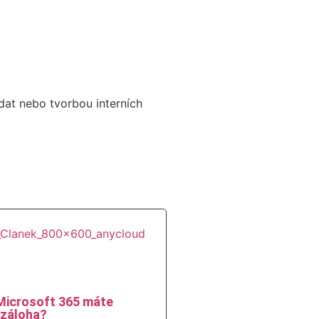
dat nebo tvorbou interních
Microsoft 365 máte
 záloha?