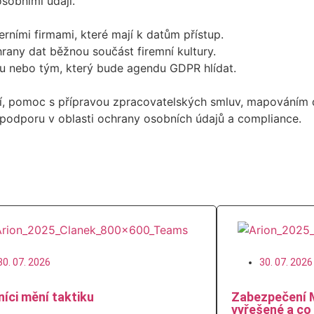
osobními údaji.
rními firmami, které mají k datům přístup.
hrany dat běžnou součást firemní kultury.
u nebo tým, který bude agendu GDPR hlídat.
ní, pomoc s přípravou zpracovatelských smluv, mapováním 
 podporu v oblasti ochrany osobních údajů a compliance.
30. 07. 2026
30. 07. 2026
íci mění taktiku
Zabezpečení 
vyřešené a co