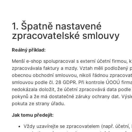
1. Špatně nastavené
zpracovatelské smlouvy
Reálný příklad:
Menší e-shop spolupracoval s externí účetní firmou, k
zpracovávala faktury a mzdy. Vztah měli podložený 
obecnou obchodní smlouvou, nikoli řádnou zpracova
smlouvou podle čl. 28 GDPR. Při kontrole ÚOOÚ firm
nedokázala doložit, že účetní zpracovává data podle 
pokynů a že má dostatečné záruky ochrany dat. Výs
pokuta ze strany úřadu.
Jak tomu předejít:
Vždy uzavírejte se zpracovatelem (např. účetní, I