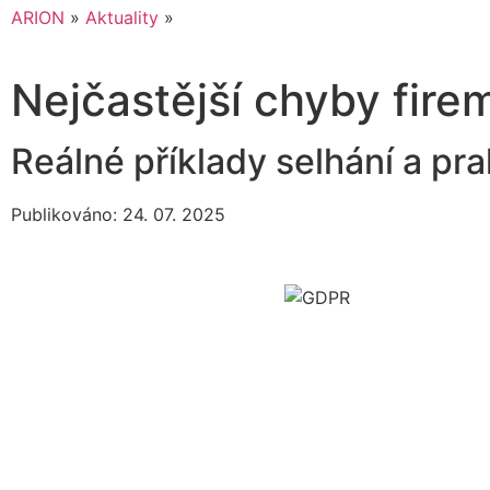
ARION
»
Aktuality
»
Nejčastější chyby fire
Reálné příklady selhání a pra
Publikováno: 24. 07. 2025