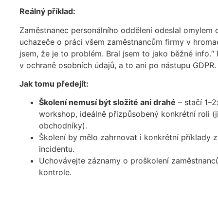
Reálný příklad:
Zaměstnanec personálního oddělení odeslal omylem ci
uchazeče o práci všem zaměstnancům firmy v hromad
jsem, že je to problém. Bral jsem to jako běžné info.
v ochraně osobních údajů, a to ani po nástupu GDPR.
Jak tomu předejít:
Školení nemusí být složité ani drahé
– stačí 1–2
workshop, ideálně přizpůsobený konkrétní roli (ji
obchodníky).
Školení by mělo zahrnovat i konkrétní příklady 
incidentu.
Uchovávejte záznamy o proškolení zaměstnanců 
kontrole.