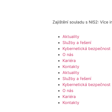
Zajištění souladu s NIS2: Více 
Aktuality
Služby a řešení
Kybernetická bezpečnost
O nás
Kariéra
Kontakty
Aktuality
Služby a řešení
Kybernetická bezpečnost
O nás
Kariéra
Kontakty