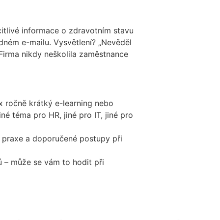
tlivé informace o zdravotním stavu
ném e-mailu. Vysvětlení? „Nevěděl
“ Firma nikdy neškolila zaměstnance
x ročně krátký e-learning nebo
né téma pro HR, jiné pro IT, jiné pro
z praxe a doporučené postupy při
– může se vám to hodit při