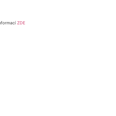
informací
ZDE