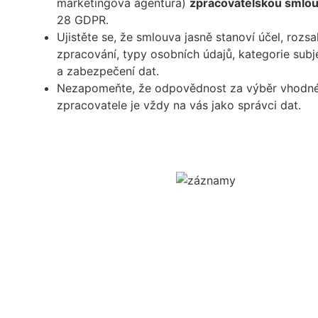
marketingová agentura)
zpracovatelskou smlo
28 GDPR.
Ujistěte se, že smlouva jasně stanoví účel, rozs
zpracování, typy osobních údajů, kategorie subj
a zabezpečení dat.
Nezapomeňte, že odpovědnost za výběr vhodn
zpracovatele je vždy na vás jako správci dat.